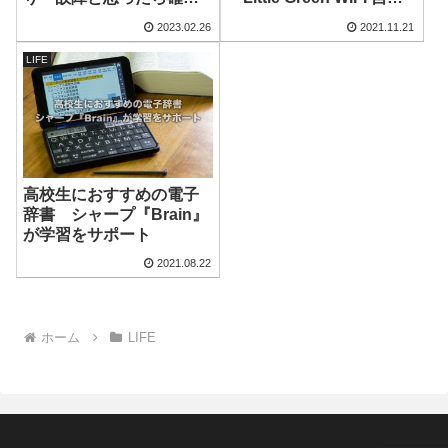
する３つのポイント
時刻同期時計』
2023.02.26
2021.11.21
LIFE
高校生におすすめの電子
辞書 シャープ『Brain』
が学習をサポート
2021.08.22
ホーム
LIFE